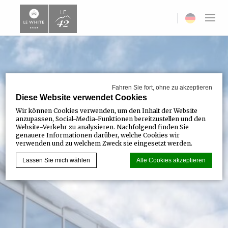
Current langua
Fahren Sie fort, ohne zu akzeptieren
Diese Website verwendet Cookies
Wir können Cookies verwenden, um den Inhalt der Website
anzupassen, Social-Media-Funktionen bereitzustellen und den
Website-Verkehr zu analysieren. Nachfolgend finden Sie
genauere Informationen darüber, welche Cookies wir
verwenden und zu welchem Zweck sie eingesetzt werden.
Lassen Sie mich wählen
Alle Cookies akzeptieren
Cookie-Erklärung von
d-edge Macaron CMP
. Letzte Aktualisierung:
2023-07-20.
Was sind Cookies?