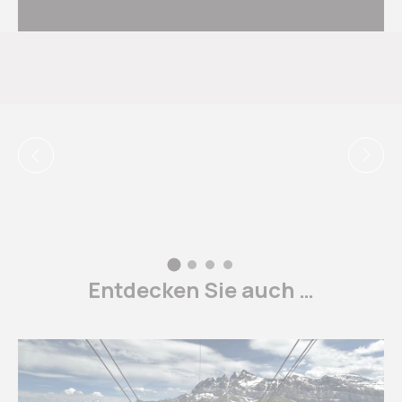
Erteilen Sie Ihre Einwilligung zur Übermittlung von
Nutzerdaten im Zusammenhang mit Werbung an
Google.
Personalisierte Werbung
Erteilen Sie Dritten Ihre Einwilligung für
personalisierte Werbung
Auswahl bestätigen
Weniger Details
Entdecken Sie auch …