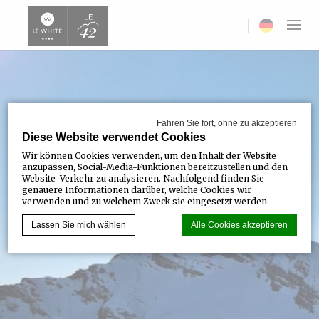
Current langua
Fahren Sie fort, ohne zu akzeptieren
Diese Website verwendet Cookies
Wir können Cookies verwenden, um den Inhalt der Website
anzupassen, Social-Media-Funktionen bereitzustellen und den
Website-Verkehr zu analysieren. Nachfolgend finden Sie
genauere Informationen darüber, welche Cookies wir
verwenden und zu welchem Zweck sie eingesetzt werden.
Lassen Sie mich wählen
Alle Cookies akzeptieren
Cookie-Erklärung von
d-edge Macaron CMP
. Letzte Aktualisierung:
2023-07-20.
Was sind Cookies?