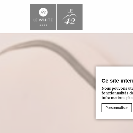
Ce site inte
Nous pouvons util
fonctionnalités d
informations plus 
Personnaliser
Déclaration de co