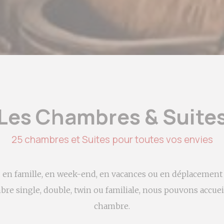
Les Chambres & Suite
25 chambres et Suites pour toutes vos envies
u en famille, en week-end, en vacances ou en déplacement
e single, double, twin ou familiale, nous pouvons accueil
chambre.