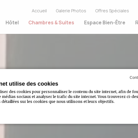
Accueil
Galerie Photos
Offres Spéciales
Hôtel
Chambres & Suites
Espace Bien-Être
R
Cont
rnet utilise des cookies
iser des cookies pour personnaliser le contenu du site internet, afin de fo
e médias sociaux et analyser le trafic du site internet. Vous trouverez ci-d
détaillées sur les cookies que nous utilisons et leurs objectifs.
okie par
d-edge Macaron CMP
. Dernière mise à jour: 2023-07-20.